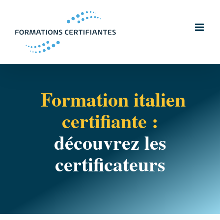
Skip
to
content
Formation italien
certifiante :
découvrez les
certificateurs