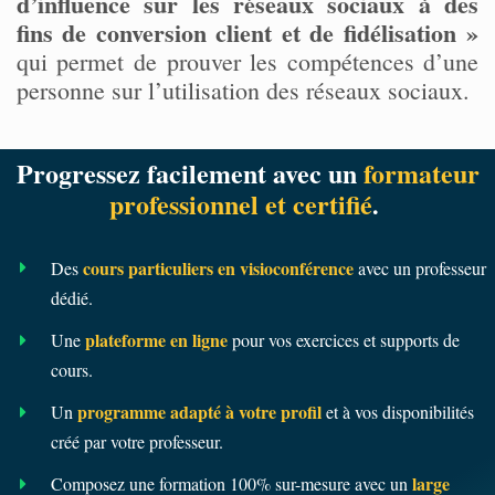
d’influence sur les réseaux sociaux à des
fins de conversion client et de fidélisation »
qui permet de prouver les compétences d’une
personne sur l’utilisation des réseaux sociaux.
Progressez facilement avec un
formateur
professionnel et certifié
.
cours particuliers en visioconférence
Des
avec un professeur
dédié.
plateforme en ligne
Une
pour vos exercices et supports de
cours.
programme adapté à votre profil
Un
et à vos disponibilités
créé par votre professeur.
large
Composez une formation 100% sur-mesure avec un