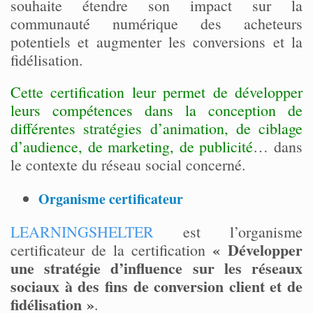
souhaite étendre son impact sur la
communauté numérique des acheteurs
potentiels et augmenter les conversions et la
fidélisation.
Cette certification leur permet de développer
leurs compétences dans la conception de
différentes stratégies d’animation, de ciblage
d’audience, de marketing, de publicité
… dans
le contexte du réseau social concerné.
Organisme certificateur
LEARNINGSHELTER
est l’organisme
« Développer
certificateur de la certification
une stratégie d’influence sur les réseaux
sociaux à des fins de conversion client et de
fidélisation »
.