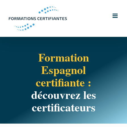
Skip
to
content
Formation
Espagnol
certifiante :
découvrez les
certificateurs